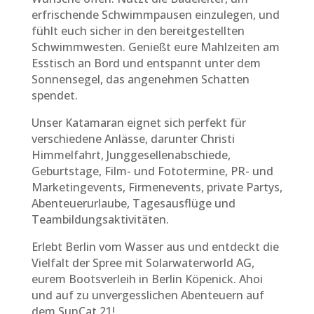
erfrischende Schwimmpausen einzulegen, und
fühlt euch sicher in den bereitgestellten
Schwimmwesten. Genießt eure Mahlzeiten am
Esstisch an Bord und entspannt unter dem
Sonnensegel, das angenehmen Schatten
spendet.
Unser Katamaran eignet sich perfekt für
verschiedene Anlässe, darunter Christi
Himmelfahrt, Junggesellenabschiede,
Geburtstage, Film- und Fototermine, PR- und
Marketingevents, Firmenevents, private Partys,
Abenteuerurlaube, Tagesausflüge und
Teambildungsaktivitäten.
Erlebt Berlin vom Wasser aus und entdeckt die
Vielfalt der Spree mit Solarwaterworld AG,
eurem Bootsverleih in Berlin Köpenick. Ahoi
und auf zu unvergesslichen Abenteuern auf
dem SunCat 21!