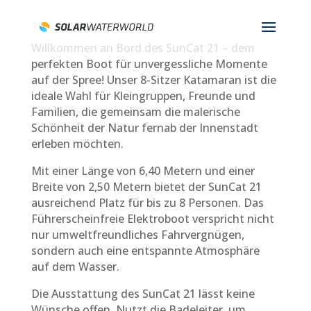
Willkommen an Bord des SunCat 21 – dem
perfekten Boot für unvergessliche Momente
auf der Spree! Unser 8-Sitzer Katamaran ist die
ideale Wahl für Kleingruppen, Freunde und
Familien, die gemeinsam die malerische
Schönheit der Natur fernab der Innenstadt
erleben möchten.
Mit einer Länge von 6,40 Metern und einer
Breite von 2,50 Metern bietet der SunCat 21
ausreichend Platz für bis zu 8 Personen. Das
Führerscheinfreie Elektroboot verspricht nicht
nur umweltfreundliches Fahrvergnügen,
sondern auch eine entspannte Atmosphäre
auf dem Wasser.
Die Ausstattung des SunCat 21 lässt keine
Wünsche offen. Nutzt die Badeleiter, um