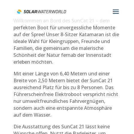
Willkommen an Bord des SunCat 21 – dem
perfekten Boot für unvergessliche Momente
auf der Spree! Unser 8-Sitzer Katamaran ist die
ideale Wahl für Kleingruppen, Freunde und
Familien, die gemeinsam die malerische
Schönheit der Natur fernab der Innenstadt
erleben möchten.
Mit einer Länge von 6,40 Metern und einer
Breite von 2,50 Metern bietet der SunCat 21
ausreichend Platz für bis zu 8 Personen. Das
Führerscheinfreie Elektroboot verspricht nicht
nur umweltfreundliches Fahrvergnügen,
sondern auch eine entspannte Atmosphäre
auf dem Wasser.
Die Ausstattung des SunCat 21 lässt keine
Wünsche offen. Nutzt die Badeleiter, um