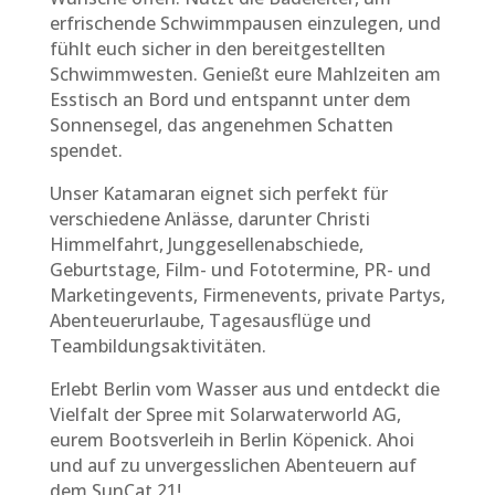
erfrischende Schwimmpausen einzulegen, und
fühlt euch sicher in den bereitgestellten
Schwimmwesten. Genießt eure Mahlzeiten am
Esstisch an Bord und entspannt unter dem
Sonnensegel, das angenehmen Schatten
spendet.
Unser Katamaran eignet sich perfekt für
verschiedene Anlässe, darunter Christi
Himmelfahrt, Junggesellenabschiede,
Geburtstage, Film- und Fototermine, PR- und
Marketingevents, Firmenevents, private Partys,
Abenteuerurlaube, Tagesausflüge und
Teambildungsaktivitäten.
Erlebt Berlin vom Wasser aus und entdeckt die
Vielfalt der Spree mit Solarwaterworld AG,
eurem Bootsverleih in Berlin Köpenick. Ahoi
und auf zu unvergesslichen Abenteuern auf
dem SunCat 21!