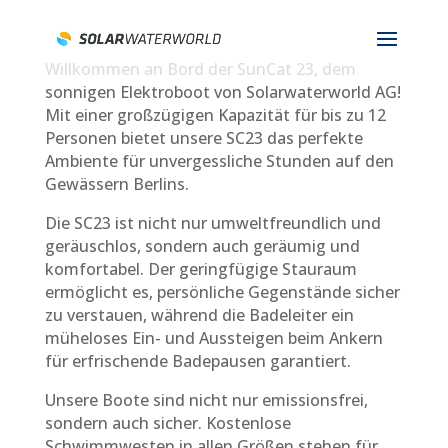
Willkommen an Bord der SunCat 23, dem
sonnigen Elektroboot von Solarwaterworld AG!
Mit einer großzügigen Kapazität für bis zu 12
Personen bietet unsere SC23 das perfekte
Ambiente für unvergessliche Stunden auf den
Gewässern Berlins.
Die SC23 ist nicht nur umweltfreundlich und
geräuschlos, sondern auch geräumig und
komfortabel. Der geringfügige Stauraum
ermöglicht es, persönliche Gegenstände sicher
zu verstauen, während die Badeleiter ein
müheloses Ein- und Aussteigen beim Ankern
für erfrischende Badepausen garantiert.
Unsere Boote sind nicht nur emissionsfrei,
sondern auch sicher. Kostenlose
Schwimmwesten in allen Größen stehen für