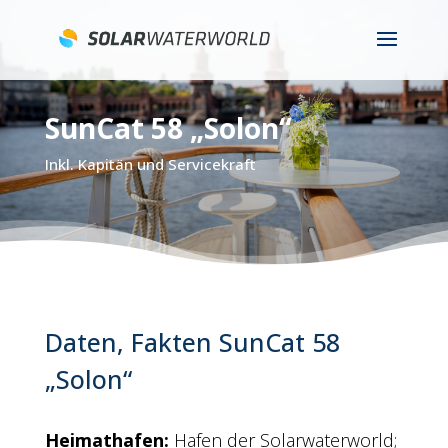
SunCat 58 „Solon“
Inkl. Kapitän und Servicekraft
Daten, Fakten SunCat 58
„Solon“
Heimathafen:
Hafen der Solarwaterworld;