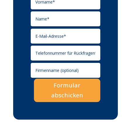
Formular
abschicken